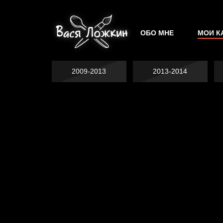
ОБО МНЕ
МОИ К
2009-2013
2013-2014
Попытка заняться
Попытка заняться
спортом №2
спортом №3