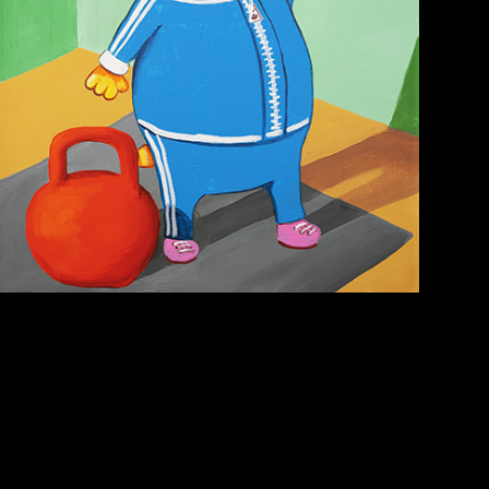
Попытка заняться
Russian Federation
спортом №6