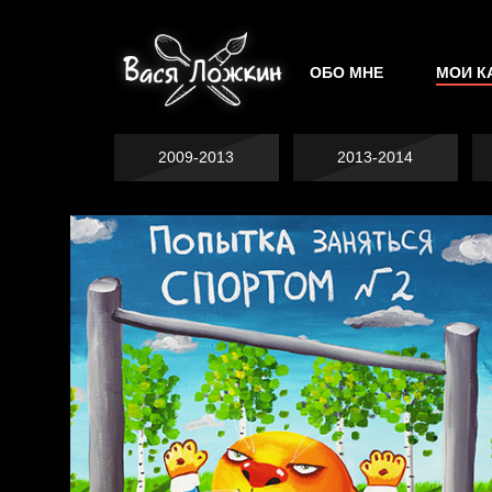
ОБО МНЕ
МОИ К
2009-2013
2013-2014