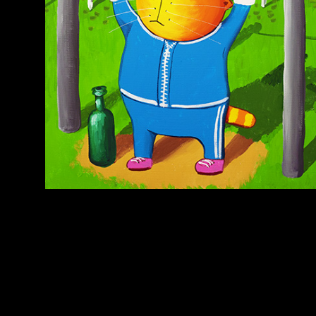
Попытка заняться
Попытка заняться
спортом №3