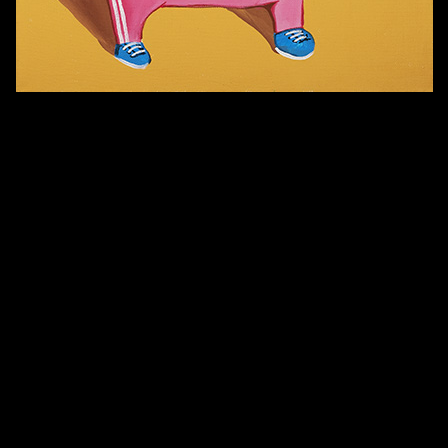
Попытка заняться спортом №7
Попытка заняться спортом №3
Попытка заняться спортом №9
Попытка заняться спортом №6
Попытка заняться спортом №8
Попытка заняться спортом №10
Смотри, как все похорошело
Russian Federation