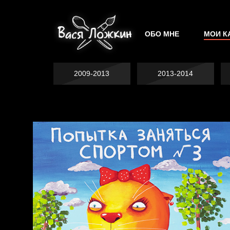
ОБО МНЕ
МОИ К
2009-2013
2013-2014
Попытка заняться
спортом №2