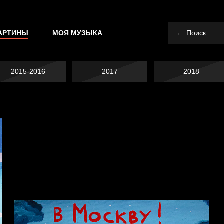
АРТИНЫ
МОЯ МУЗЫКА
2015-2016
2017
2018
Попытка заняться
Попытка заняться
спортом №10
Попытка заняться
спортом №9
Russian Federation
спортом №8