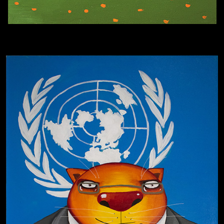
Смотри, как все похорошело
Попытка заняться спортом №8