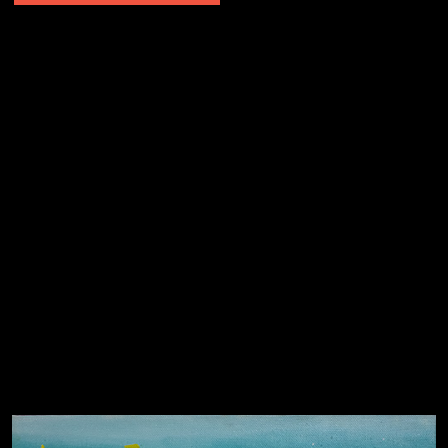
Попытка заняться спортом №2
Попытка заняться спортом №10
Попытка заняться спортом №7
Попытка заняться спортом №3
Попытка заняться спортом №9
Попытка заняться спортом №6
Попытка заняться спортом №8
Смотри, как все похорошело