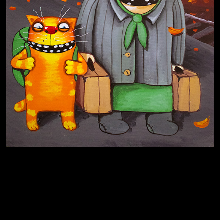
Иди
В каком смысле?